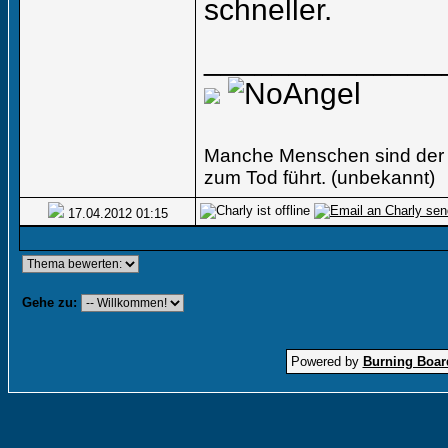
schneller.
______________
Manche Menschen sind der l
zum Tod führt. (unbekannt)
17.04.2012
01:15
Gehe zu:
Powered by
Burning Board