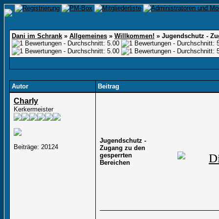
Dani im Schrank
»
Allgemeines
»
Willkommen!
»
Jugendschutz - Zu
Autor
Beitrag
Charly
Kerkermeister
Jugendschutz -
Beiträge: 20124
Zugang zu den
gesperrten
Bereichen