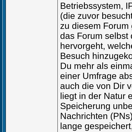
Betriebssystem, I
(die zuvor besuch
zu diesem Forum g
das Forum selbst 
hervorgeht, welch
Besuch hinzugeko
Du mehr als einma
einer Umfrage abs
auch die von Dir v
liegt in der Natur
Speicherung unbefr
Nachrichten (PNs)
lange gespeichert