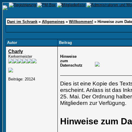
Dani im Schrank
»
Allgemeines
»
Willkommen!
»
Hinweise zum Dat
Autor
Beitrag
Charly
Kerkermeister
Hinweise
zum
Datenschutz
Beiträge: 20124
Dies ist eine Kopie des Texts
erscheint. Anlass ist das I
25. Mai. Der Ordnung halber
Mitgliedern zur Verfügung.
Hinweise zum Da