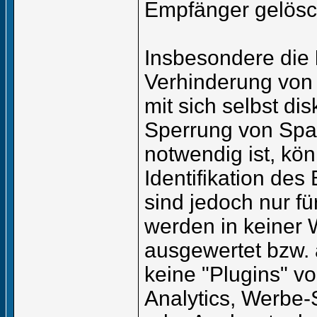
Empfänger gelösc
Insbesondere die
Verhinderung von
mit sich selbst dis
Sperrung von Spa
notwendig ist, kö
Identifikation de
sind jedoch nur fü
werden in keiner 
ausgewertet bzw. 
keine "Plugins" vo
Analytics, Werbe-S