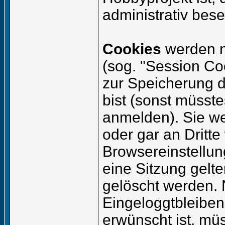
administrativ beset
Cookies
werden n
(sog. "Session Co
zur Speicherung 
bist (sonst müsst
anmelden). Sie we
oder gar an Dritt
Browsereinstellun
eine Sitzung gelt
gelöscht werden.
Eingeloggtbleibe
erwünscht ist, mü