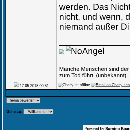
werden. Das Nich
nicht, und wenn, d
niemand außer Dir 
______________
Manche Menschen sind der l
zum Tod führt. (unbekannt)
17.05.2018
00:51
Gehe zu:
Powered by
Burning Board